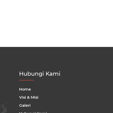
Hubungi Kami
Home
Visi & Misi
Galeri