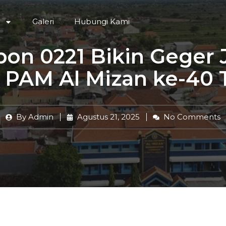
Galeri
Hubungi Kami
n 0221 Bikin Geger 
 PAM Al Mizan ke-40
By
Admin
Agustus 21, 2025
No Comments