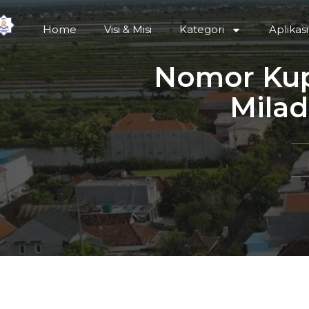
Home
Visi & Misi
Kategori
Aplikasi
Klik di sini
Nomor Kupo
Milad