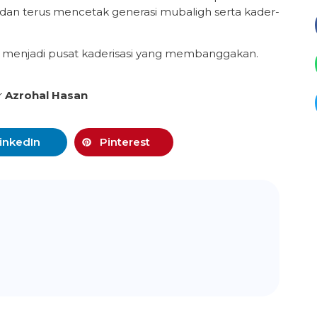
an terus mencetak generasi mubaligh serta kader-
 menjadi pusat kaderisasi yang membanggakan.
r
Azrohal Hasan
inkedIn
Pinterest