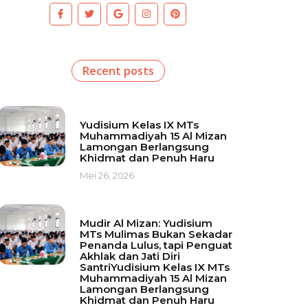
Recent posts
Yudisium Kelas IX MTs
Muhammadiyah 15 Al Mizan
Lamongan Berlangsung
Khidmat dan Penuh Haru
Mei 26, 2026
Mudir Al Mizan: Yudisium
MTs Mulimas Bukan Sekadar
Penanda Lulus, tapi Penguat
Akhlak dan Jati Diri
SantriYudisium Kelas IX MTs
Muhammadiyah 15 Al Mizan
Lamongan Berlangsung
Khidmat dan Penuh Haru