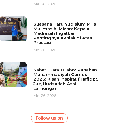
Mei 26, 2026
Suasana Haru Yudisium MTs
Mulimas Al Mizan: Kepala
Madrasah Ingatkan
Pentingnya Akhlak di Atas
Prestasi
Mei 26, 2026
Sabet Juara 1 Cabor Panahan
Muhammadiyah Games
2026: Kisah Inspiratif Hafidz 5
Juz, Hudzaifah Asal
Lamongan
Mei 26, 2026
Follow us on