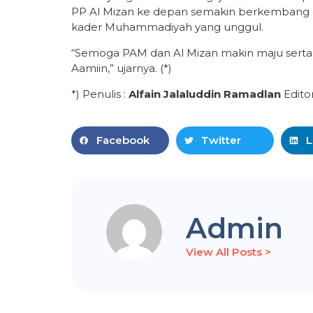
PP Al Mizan ke depan semakin berkembang d
kader Muhammadiyah yang unggul.
“Semoga PAM dan Al Mizan makin maju serta
Aamiin,” ujarnya. (*)
*) Penulis :
Alfain Jalaluddin Ramadlan
Edito
Facebook
Twitter
L
Admin
View All Posts >