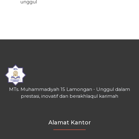
unggul
MTs. Muhammadiyah 15 Lamongan ⋅ Unggul dalam
prestasi, inovatif dan berakhlaqul karimah
Alamat Kantor