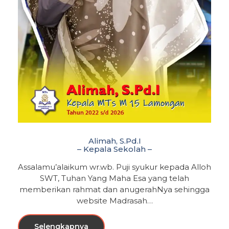
Alimah, S.Pd.I
– Kepala Sekolah –
Assalamu’alaikum wr.wb. Puji syukur kepada Alloh
SWT, Tuhan Yang Maha Esa yang telah
memberikan rahmat dan anugerahNya sehingga
website Madrasah…
Selengkapnya