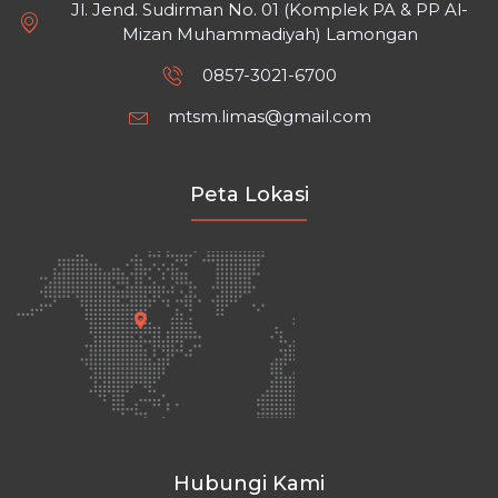
Jl. Jend. Sudirman No. 01 (Komplek PA & PP Al-
Mizan Muhammadiyah) Lamongan
0857-3021-6700
mtsm.limas@gmail.com
Peta Lokasi
Hubungi Kami