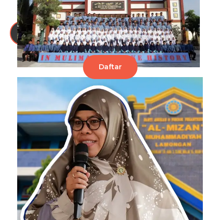
Klik di sini
Daftar