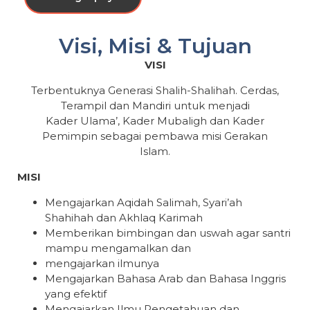
Visi, Misi & Tujuan
VISI
Terbentuknya Generasi Shalih-Shalihah. Cerdas,
Terampil dan Mandiri untuk menjadi
Kader Ulama’, Kader Mubaligh dan Kader
Pemimpin sebagai pembawa misi Gerakan
Islam.
MISI
Mengajarkan Aqidah Salimah, Syari’ah
Shahihah dan Akhlaq Karimah
Memberikan bimbingan dan uswah agar santri
mampu mengamalkan dan
mengajarkan ilmunya
Mengajarkan Bahasa Arab dan Bahasa Inggris
yang efektif
Mengajarkan Ilmu Pengetahuan dan