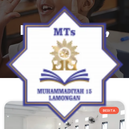
Day: Mei 26,
2026
BERITA