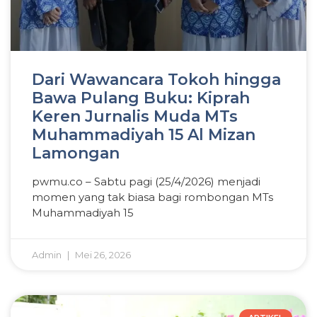
Dari Wawancara Tokoh hingga
Bawa Pulang Buku: Kiprah
Keren Jurnalis Muda MTs
Muhammadiyah 15 Al Mizan
Lamongan
pwmu.co – Sabtu pagi (25/4/2026) menjadi
momen yang tak biasa bagi rombongan MTs
Muhammadiyah 15
Admin
Mei 26, 2026