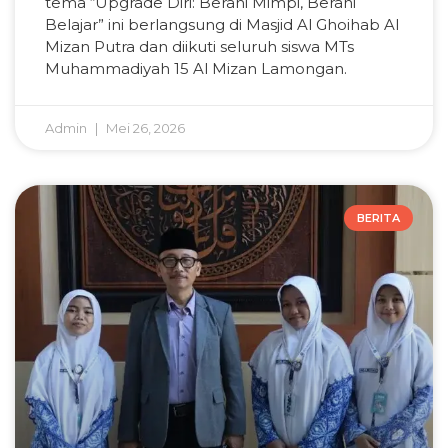
tema “Upgrade Diri: Berani Mimpi, Berani
Belajar” ini berlangsung di Masjid Al Ghoihab Al
Mizan Putra dan diikuti seluruh siswa MTs
Muhammadiyah 15 Al Mizan Lamongan.
Admin
Mei 26, 2026
BERITA