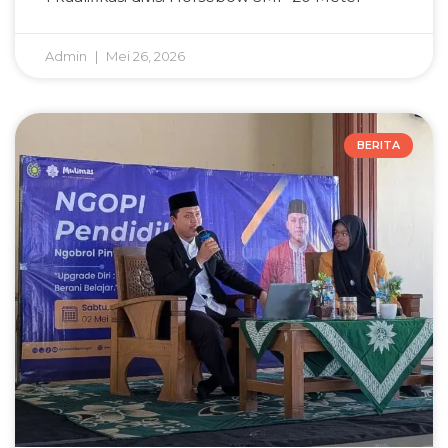
Admin
Mei 26, 2026
BERITA