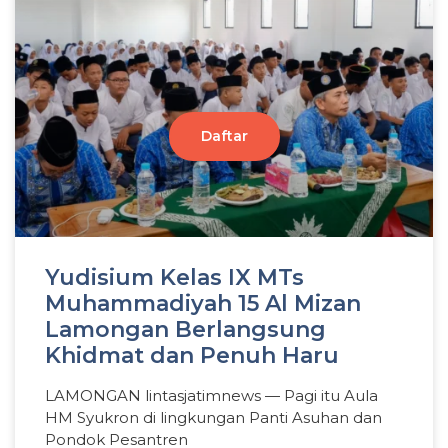
Klik di sini
Daftar
Yudisium Kelas IX MTs
Muhammadiyah 15 Al Mizan
Lamongan Berlangsung
Khidmat dan Penuh Haru
LAMONGAN lintasjatimnews — Pagi itu Aula
HM Syukron di lingkungan Panti Asuhan dan
Pondok Pesantren