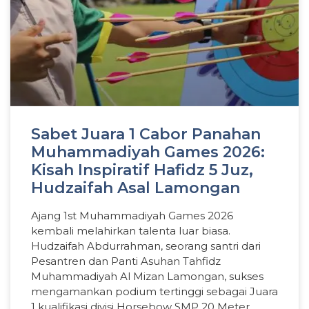
Sabet Juara 1 Cabor Panahan
Muhammadiyah Games 2026:
Kisah Inspiratif Hafidz 5 Juz,
Hudzaifah Asal Lamongan
Ajang 1st Muhammadiyah Games 2026
kembali melahirkan talenta luar biasa.
Hudzaifah Abdurrahman, seorang santri dari
Pesantren dan Panti Asuhan Tahfidz
Muhammadiyah Al Mizan Lamongan, sukses
mengamankan podium tertinggi sebagai Juara
1 kualifikasi divisi Horsebow SMP 20 Meter