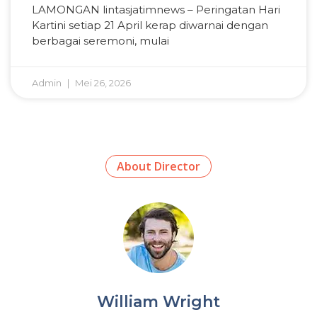
LAMONGAN lintasjatimnews – Peringatan Hari
Kartini setiap 21 April kerap diwarnai dengan
berbagai seremoni, mulai
Admin
Mei 26, 2026
About Director
William Wright