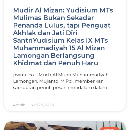
Mudir Al Mizan: Yudisium MTs
Mulimas Bukan Sekadar
Penanda Lulus, tapi Penguat
Akhlak dan Jati Diri
SantriYudisium Kelas IX MTs
Muhammadiyah 15 Al Mizan
Lamongan Berlangsung
Khidmat dan Penuh Haru
pwmu.co – Mudir Al Mizan Muhammadiyah
Lamongan, Mujianto, M.Pd., memberikan
sambutan penuh pesan mendalam dalam
Admin
Mei 26, 2026