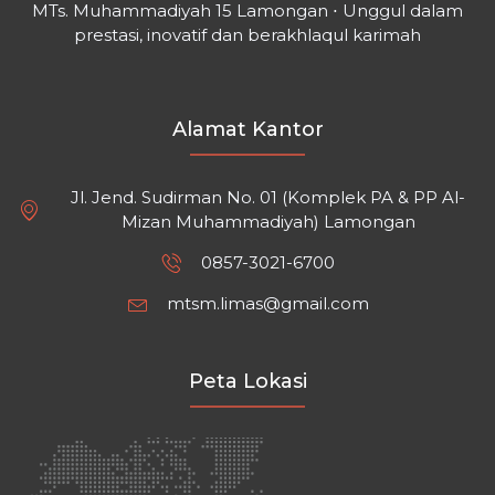
MTs. Muhammadiyah 15 Lamongan ⋅ Unggul dalam
prestasi, inovatif dan berakhlaqul karimah
Alamat Kantor
Jl. Jend. Sudirman No. 01 (Komplek PA & PP Al-
Mizan Muhammadiyah) Lamongan
0857-3021-6700
mtsm.limas@gmail.com
Peta Lokasi