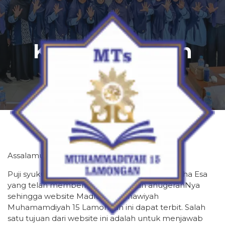
Kepala Sekolah
Assalamu’alaikum wr.wb.
Puji syukur kepada Alloh SWT, Tuhan Yang Maha Esa
yang telah memberikan rahmat dan anugerahNya
sehingga website Madrasah Tsanawiyah
Muhamamdiyah 15 Lamongan ini dapat terbit. Salah
satu tujuan dari website ini adalah untuk menjawab