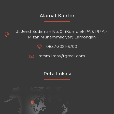
Alamat Kantor
Jl. Jend. Sudirman No. 01 (Komplek PA & PP Al-
Mizan Muhammadiyah) Lamongan
0857-3021-6700
mtsm.limas@gmail.com
Peta Lokasi