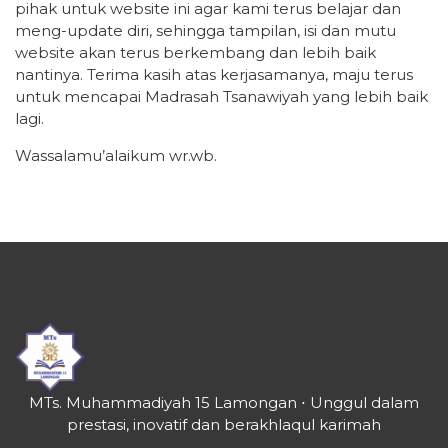
pihak untuk website ini agar kami terus belajar dan
meng-update diri, sehingga tampilan, isi dan mutu
website akan terus berkembang dan lebih baik
nantinya. Terima kasih atas kerjasamanya, maju terus
untuk mencapai Madrasah Tsanawiyah yang lebih baik
lagi.
Wassalamu’alaikum wr.wb.
MTs. Muhammadiyah 15 Lamongan ⋅ Unggul dalam
prestasi, inovatif dan berakhlaqul karimah