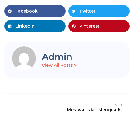
Facebook
Twitter
LinkedIn
Pinterest
Admin
View All Posts >
NEXT
Merawat Niat, Menguatkan Karakter: Spiritual Journey MTs Mulimas Al Mizan Lamongan