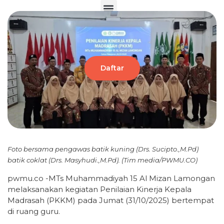
Klik di sini
Daftar
Foto bersama pengawas batik kuning (Drs. Sucipto.,M.Pd)
batik coklat (Drs. Masyhudi.,M.Pd). (Tim media/PWMU.CO)
pwmu.co -MTs Muhammadiyah 15 Al Mizan Lamongan
melaksanakan kegiatan Penilaian Kinerja Kepala
Madrasah (PKKM) pada Jumat (31/10/2025) bertempat
di ruang guru.