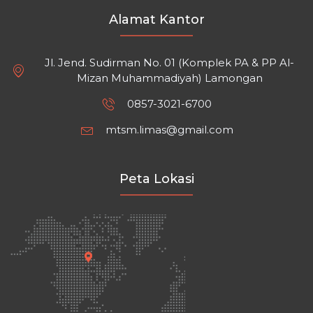
Alamat Kantor
Jl. Jend. Sudirman No. 01 (Komplek PA & PP Al-
Mizan Muhammadiyah) Lamongan
0857-3021-6700
mtsm.limas@gmail.com
Peta Lokasi