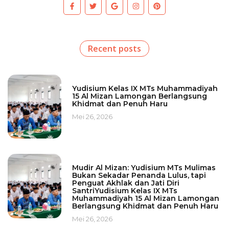
Recent posts
Yudisium Kelas IX MTs Muhammadiyah
15 Al Mizan Lamongan Berlangsung
Khidmat dan Penuh Haru
Mei 26, 2026
Mudir Al Mizan: Yudisium MTs Mulimas
Bukan Sekadar Penanda Lulus, tapi
Penguat Akhlak dan Jati Diri
SantriYudisium Kelas IX MTs
Muhammadiyah 15 Al Mizan Lamongan
Berlangsung Khidmat dan Penuh Haru
Mei 26, 2026