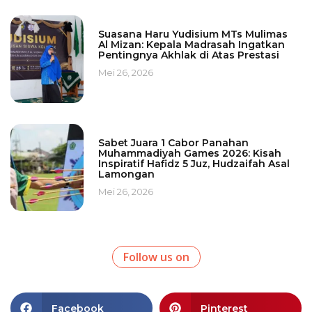
Suasana Haru Yudisium MTs Mulimas
Al Mizan: Kepala Madrasah Ingatkan
Pentingnya Akhlak di Atas Prestasi
Mei 26, 2026
Sabet Juara 1 Cabor Panahan
Muhammadiyah Games 2026: Kisah
Inspiratif Hafidz 5 Juz, Hudzaifah Asal
Lamongan
Mei 26, 2026
Follow us on
Facebook
Pinterest