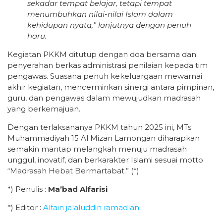
sekadar tempat belajar, tetapi tempat
menumbuhkan nilai-nilai Islam dalam
kehidupan nyata,” lanjutnya dengan penuh
haru.
Kegiatan PKKM ditutup dengan doa bersama dan
penyerahan berkas administrasi penilaian kepada tim
pengawas. Suasana penuh kekeluargaan mewarnai
akhir kegiatan, mencerminkan sinergi antara pimpinan,
guru, dan pengawas dalam mewujudkan madrasah
yang berkemajuan.
Dengan terlaksananya PKKM tahun 2025 ini, MTs
Muhammadiyah 15 Al Mizan Lamongan diharapkan
semakin mantap melangkah menuju madrasah
unggul, inovatif, dan berkarakter Islami sesuai motto
“Madrasah Hebat Bermartabat.” (*)
*) Penulis :
Ma’bad Alfarisi
*) Editor :
Alfain jalaluddin ramadlan