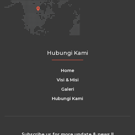
Hubungi Kami
Home
Visi & Misi
Galeri
Hubungi Kami
Subscribe us for more update & news !!