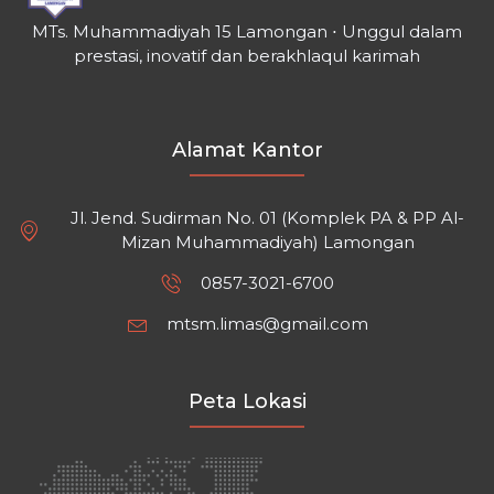
MTs. Muhammadiyah 15 Lamongan ⋅ Unggul dalam
prestasi, inovatif dan berakhlaqul karimah
Alamat Kantor
Jl. Jend. Sudirman No. 01 (Komplek PA & PP Al-
Mizan Muhammadiyah) Lamongan
0857-3021-6700
mtsm.limas@gmail.com
Peta Lokasi