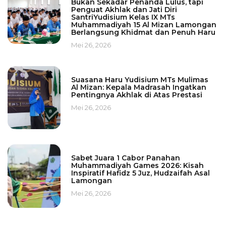
Bukan Sekadar Penanda Lulus, tapi
Penguat Akhlak dan Jati Diri
SantriYudisium Kelas IX MTs
Muhammadiyah 15 Al Mizan Lamongan
Berlangsung Khidmat dan Penuh Haru
Mei 26, 2026
Suasana Haru Yudisium MTs Mulimas
Al Mizan: Kepala Madrasah Ingatkan
Pentingnya Akhlak di Atas Prestasi
Mei 26, 2026
Sabet Juara 1 Cabor Panahan
Muhammadiyah Games 2026: Kisah
Inspiratif Hafidz 5 Juz, Hudzaifah Asal
Lamongan
Mei 26, 2026