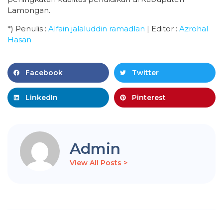
Lamongan.
*) Penulis :
Alfain jalaluddin ramadlan
| Editor :
Azrohal
Hasan
Facebook
Twitter
LinkedIn
Pinterest
Admin
View All Posts >