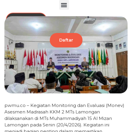
Klik di sini
Daftar
pwmu.co – Kegiatan Monitoring dan Evaluasi (Monev)
Asesmen Madrasah KKM 2 MTs Lamongan
dilaksanakan di MTs Muhammadiyah 15 Al Mizan
Lamongan pada Senin (20/4/2026). Kegiatan ini
menjadi bagian penting dalam memastikan