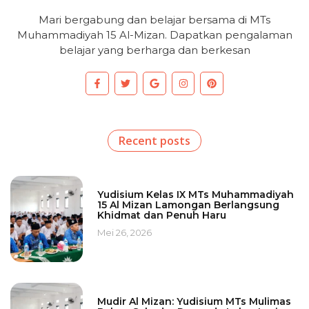
Mari bergabung dan belajar bersama di MTs
Muhammadiyah 15 Al-Mizan. Dapatkan pengalaman
belajar yang berharga dan berkesan
Recent posts
Yudisium Kelas IX MTs Muhammadiyah
15 Al Mizan Lamongan Berlangsung
Khidmat dan Penuh Haru
Mei 26, 2026
Mudir Al Mizan: Yudisium MTs Mulimas