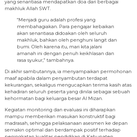
yang senantiasa mendapatkan doa dari berbagai
makhluk Allah SWT.
“Menjadi guru adalah profesi yang
membahagiakan. Para pengajar kebaikan
akan senantiasa didoakan oleh seluruh
makhluk, bahkan oleh penghuni langit dan
bumi. Oleh karena itu, mari kita jalani
amanah ini dengan penuh keikhlasan dan
rasa syukur,” tambahnya.
Di akhir sambutannya, ia menyampaikan permohonan
maaf apabila dalam penyambutan terdapat
kekurangan, sekaligus mengucapkan terima kasih atas
kehadiran seluruh peserta yang dinilai sebagai sebuah
kehormatan bagi keluarga besar Al Mizan.
Kegiatan monitoring dan evaluasi ini diharapkan
mampu memberikan masukan konstruktif bagi
madrasah, sehingga pelaksanaan asesmen ke depan
semakin optimal dan berdampak positif terhadap
peningkatan kualitas pendidikan di Kabupaten