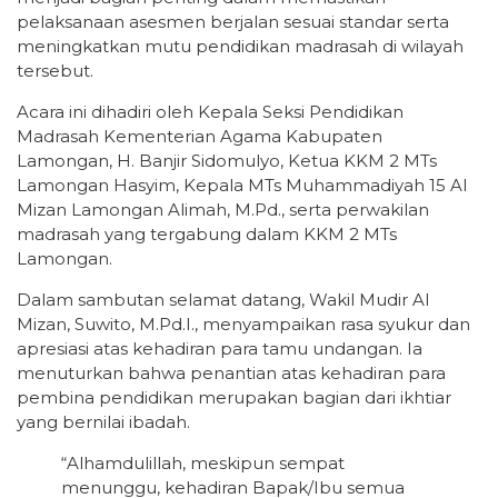
pelaksanaan asesmen berjalan sesuai standar serta
meningkatkan mutu pendidikan madrasah di wilayah
tersebut.
Acara ini dihadiri oleh Kepala Seksi Pendidikan
Madrasah Kementerian Agama Kabupaten
Lamongan, H. Banjir Sidomulyo, Ketua KKM 2 MTs
Lamongan Hasyim, Kepala MTs Muhammadiyah 15 Al
Mizan Lamongan Alimah, M.Pd., serta perwakilan
madrasah yang tergabung dalam KKM 2 MTs
Lamongan.
Dalam sambutan selamat datang, Wakil Mudir Al
Mizan, Suwito, M.Pd.I., menyampaikan rasa syukur dan
apresiasi atas kehadiran para tamu undangan. Ia
menuturkan bahwa penantian atas kehadiran para
pembina pendidikan merupakan bagian dari ikhtiar
yang bernilai ibadah.
“Alhamdulillah, meskipun sempat
menunggu, kehadiran Bapak/Ibu semua