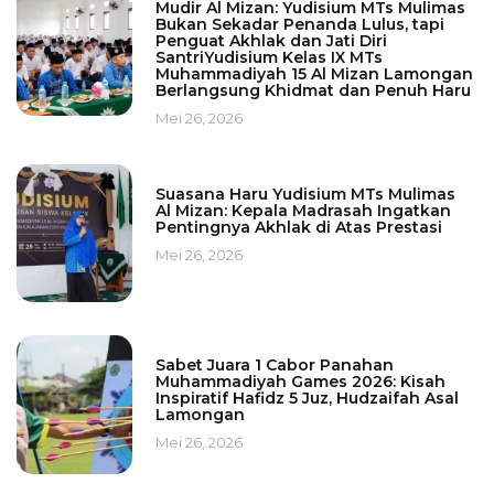
Mudir Al Mizan: Yudisium MTs Mulimas
Bukan Sekadar Penanda Lulus, tapi
Penguat Akhlak dan Jati Diri
SantriYudisium Kelas IX MTs
Muhammadiyah 15 Al Mizan Lamongan
Berlangsung Khidmat dan Penuh Haru
Mei 26, 2026
Suasana Haru Yudisium MTs Mulimas
Al Mizan: Kepala Madrasah Ingatkan
Pentingnya Akhlak di Atas Prestasi
Mei 26, 2026
Sabet Juara 1 Cabor Panahan
Muhammadiyah Games 2026: Kisah
Inspiratif Hafidz 5 Juz, Hudzaifah Asal
Lamongan
Mei 26, 2026