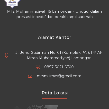
MTs. Muhammadiyah 15 Lamongan ⋅ Unggul dalam
prestasi, inovatif dan berakhlaqul karimah
Alamat Kantor
Jl. Jend. Sudirman No. 01 (Komplek PA & PP Al-
Mizan Muhammadiyah) Lamongan
0857-3021-6700
mtsm.limas@gmail.com
Peta Lokasi