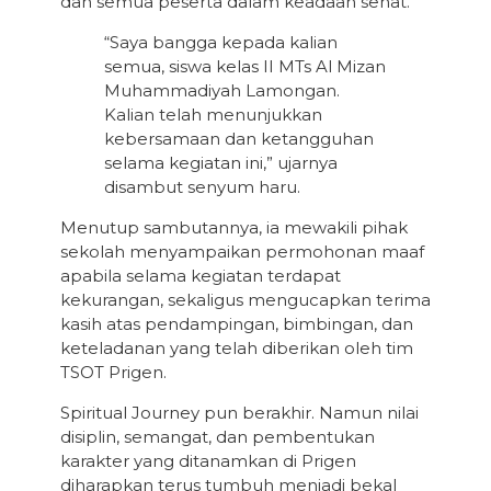
dan semua peserta dalam keadaan sehat.
“Saya bangga kepada kalian
semua, siswa kelas II MTs Al Mizan
Muhammadiyah Lamongan.
Kalian telah menunjukkan
kebersamaan dan ketangguhan
selama kegiatan ini,” ujarnya
disambut senyum haru.
Menutup sambutannya, ia mewakili pihak
sekolah menyampaikan permohonan maaf
apabila selama kegiatan terdapat
kekurangan, sekaligus mengucapkan terima
kasih atas pendampingan, bimbingan, dan
keteladanan yang telah diberikan oleh tim
TSOT Prigen.
Spiritual Journey pun berakhir. Namun nilai
disiplin, semangat, dan pembentukan
karakter yang ditanamkan di Prigen
diharapkan terus tumbuh menjadi bekal