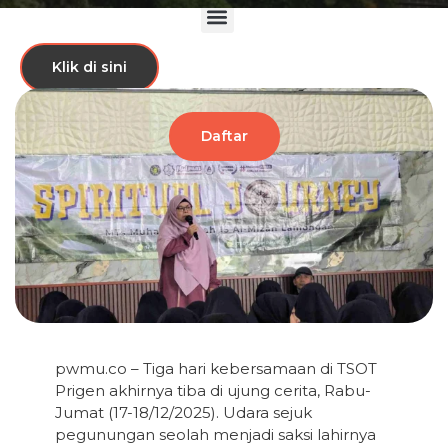
Klik di sini
Daftar
pwmu.co – Tiga hari kebersamaan di TSOT
Prigen akhirnya tiba di ujung cerita, Rabu-
Jumat (17-18/12/2025). Udara sejuk
pegunungan seolah menjadi saksi lahirnya