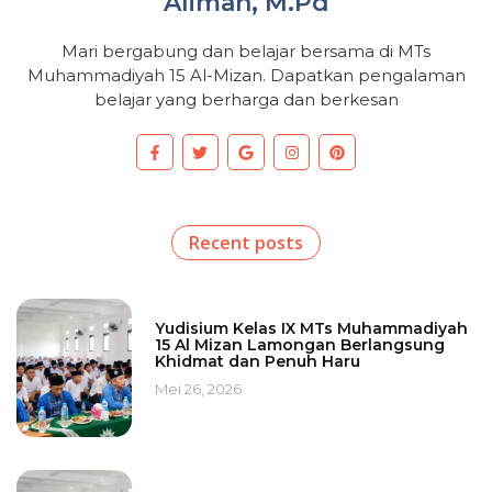
Alimah, M.Pd
Mari bergabung dan belajar bersama di MTs
Muhammadiyah 15 Al-Mizan. Dapatkan pengalaman
belajar yang berharga dan berkesan
Recent posts
Yudisium Kelas IX MTs Muhammadiyah
15 Al Mizan Lamongan Berlangsung
Khidmat dan Penuh Haru
Mei 26, 2026